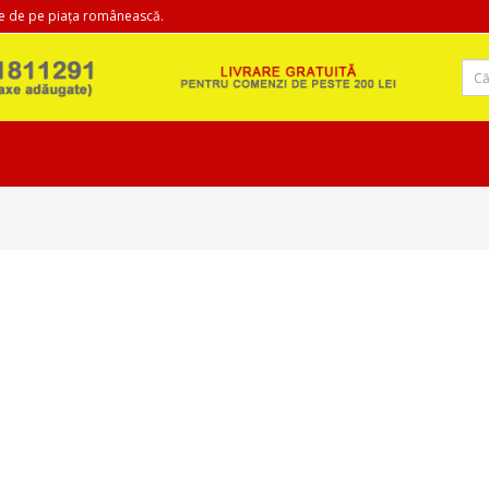
e de pe piața românească.