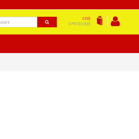
COȘ
0 PRODUS(E)